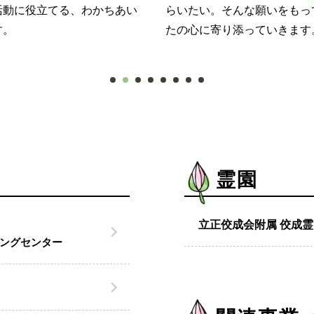
活動に役立てる、わかちあい
らいたい。そんな願いをもっ
す。
たの心に寄り添っていきます
霊園
立正佼成会附属 佼成霊
ングセンター