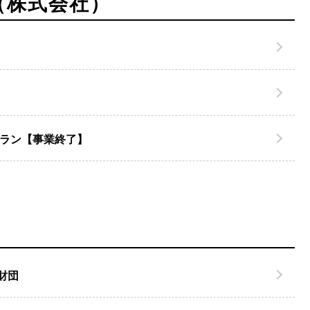
（株式会社）
プラン【事業終了】
財団