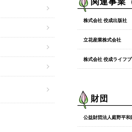
関連事業
株式会社 佼成出版社
立花産業株式会社
株式会社 佼成ライフ
財団
公益財団法人庭野平和