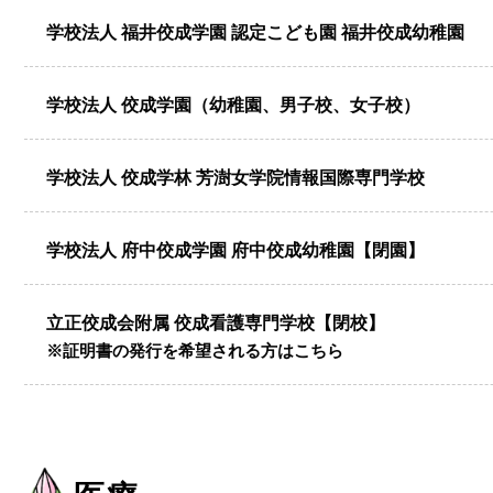
学校法人 福井佼成学園
認定こども園 福井佼成幼稚園
学校法人 佼成学園
（幼稚園、男子校、女子校）
学校法人 佼成学林
芳澍女学院情報国際専門学校
学校法人 府中佼成学園 府中佼成幼稚園【閉園】
立正佼成会附属 佼成看護専門学校【閉校】
※証明書の発行を希望される方はこちら