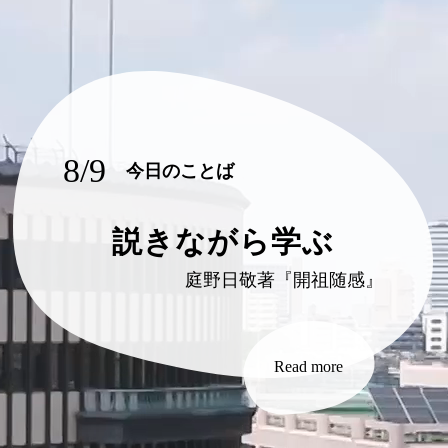
8/9
今日のことば
説きながら学ぶ
庭野日敬著『開祖随感』
Read more