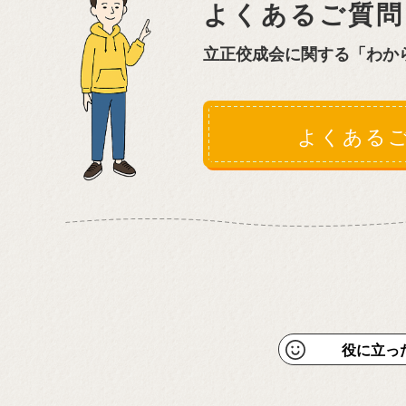
よくあるご質問
立正佼成会に関する「わか
よくある
役に立っ