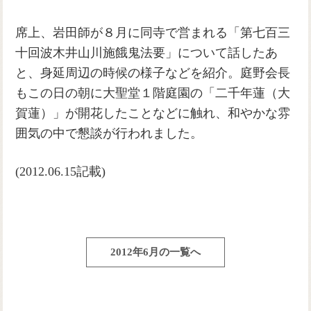
席上、岩田師が８月に同寺で営まれる「第七百三
十回波木井山川施餓鬼法要」について話したあ
と、身延周辺の時候の様子などを紹介。庭野会長
もこの日の朝に大聖堂１階庭園の「二千年蓮（大
賀蓮）」が開花したことなどに触れ、和やかな雰
囲気の中で懇談が行われました。
(2012.06.15記載)
2012年6月の一覧へ