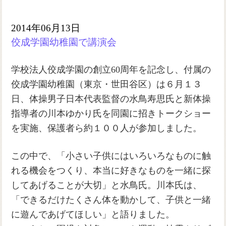
2014年06月13日
佼成学園幼稚園で講演会
学校法人佼成学園の創立60周年を記念し、付属の
佼成学園幼稚園（東京・世田谷区）は６月１３
日、体操男子日本代表監督の水鳥寿思氏と新体操
指導者の川本ゆかり氏を同園に招きトークショー
を実施、保護者ら約１００人が参加しました。
この中で、「小さい子供にはいろいろなものに触
れる機会をつくり、本当に好きなものを一緒に探
してあげることが大切」と水鳥氏。川本氏は、
「できるだけたくさん体を動かして、子供と一緒
に遊んであげてほしい」と語りました。