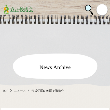
News Archive
TOP
ニュース
佼成学園幼稚園で講演会