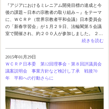
『アジアにおけるミレニアム開発目標の達成と今
後の課題～日本の宗教者の取り組み～』をテーマ
に、ＷＣＲＰ（世界宗教者平和会議）日本委員会
の「新春学習会」が１月２９日、法輪閣第５会議
室で開催され、約２００人が参加しました。 ２…
続きを読む
2015年01月29日
ＷＣＲＰ日本委 第12回理事会・第８回評議員会
議案説明会 事業方針など検討し了承 戦後70
年 平和への行動さらに