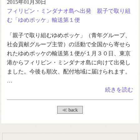
2015年01月30日
フィリピン・ミンダナオ島へ出発 親子で取り組
む「ゆめポッケ」輸送第１便
「親子で取り組むゆめポッケ」（青年グループ、
社会貢献グループ主管）の活動で全国から寄せら
れたゆめポッケの輸送第１便が１月３０日、東京
港からフィリピン・ミンダナオ島に向けて出発し
ました。今後も順次、配付地域に届けられます。
…
続きを読む
≪ back