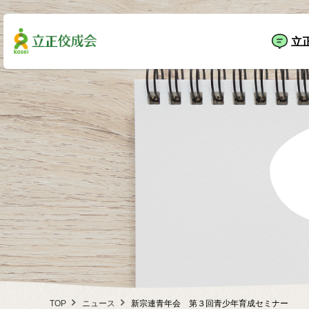
立
TOP
ニュース
新宗連青年会 第３回青少年育成セミナー