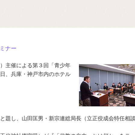
ミナー
）主催による第３回「青少年
日、兵庫・神戸市内のホテル
と題し、山田匡男・新宗連総局長（立正佼成会特任相