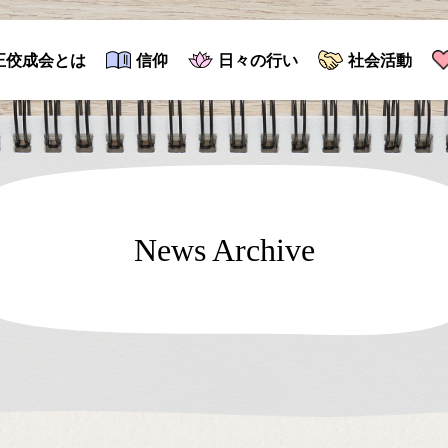
正佼成会とは
信仰
日々の行い
社会活動
News Archive