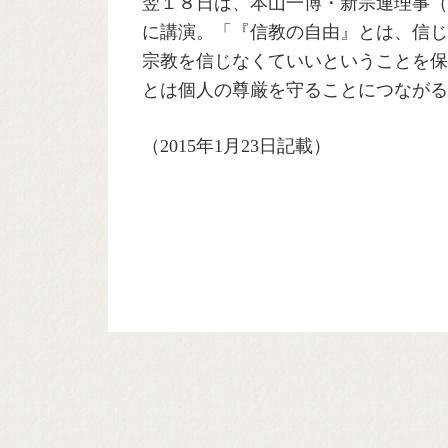
翌１８日は、本山一博・新宗連理事（
に講演。「『信教の自由』とは、信じ
宗教を信じなくていいということを保
とは個人の尊厳を守ることにつながる
（2015年1月23日記載）