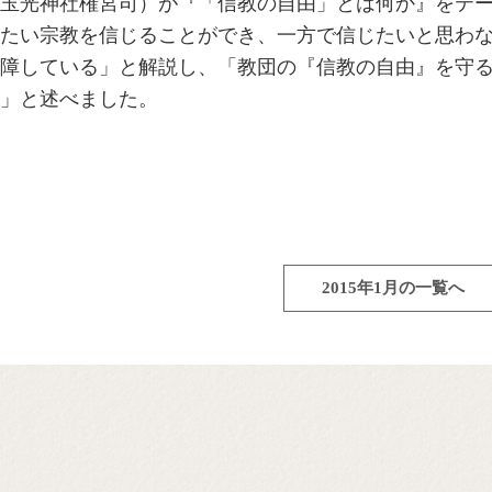
玉光神社権宮司）が『「信教の自由」とは何か』をテ
たい宗教を信じることができ、一方で信じたいと思わ
障している」と解説し、「教団の『信教の自由』を守
」と述べました。
2015年1月の一覧へ