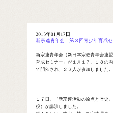
2015年01月17日
新宗連青年会 第３回青少年育成セ
新宗連青年会（新日本宗教青年会連盟
育成セミナー」が１月１７、１８の両
で開催され、２２人が参加しました。
１７日、『新宗連活動の原点と歴史』
役）が講演しました。