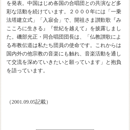
を発表。中国はじめ各国の合唱団との共演など多
彩な活動を続けています。２０００年には「一乗
法塔建立式」「入寂会」で、開祖さま讃歎歌『み
こころに生きる』『世紀を越えて』を披露しまし
た。磯部光正・同合唱団団長は、「仏教讃歌によ
る布教伝道は私たち団員の使命です。これからは
国内外の他宗教の音楽にも触れ、音楽活動を通し
て交流を深めていきたいと願っています」と抱負
を語っています。
（2001.09.05記載）