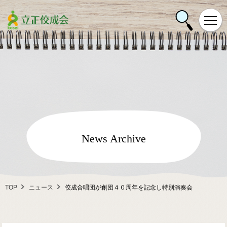
News Archive
TOP
ニュース
佼成合唱団が創団４０周年を記念し特別演奏会