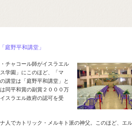
「庭野平和講堂」
・チャコール師がイスラエル
ス学園」にこのほど、「マ
の講堂は「庭野平和講堂」と
は同平和賞の副賞２０００万
イスラエル政府の認可を受
ナ人でカトリック・メルキト派の神父。このほど、エ