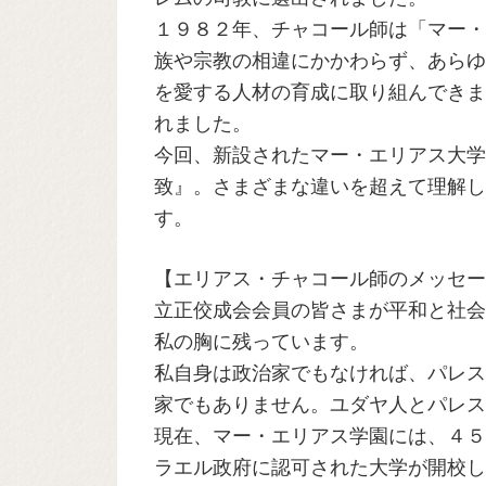
１９８２年、チャコール師は「マー・
族や宗教の相違にかかわらず、あらゆ
を愛する人材の育成に取り組んできま
れました。
今回、新設されたマー・エリアス大学
致』。さまざまな違いを超えて理解し
す。
【エリアス・チャコール師のメッセー
立正佼成会会員の皆さまが平和と社会
私の胸に残っています。
私自身は政治家でもなければ、パレス
家でもありません。ユダヤ人とパレス
現在、マー・エリアス学園には、４５
ラエル政府に認可された大学が開校し