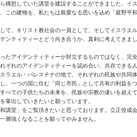
ら構想していた講堂を建設することができました。イ
、この建物を、私たちは親愛なる思いを込め「庭野平
して、キリスト教社会の一員として、そしてイスラエ
デンティティーとどう向き合うか、真剣に考えてきま
ったアイデンティティーが対立するものではなく、完
れぞれのアイデンティティーを認め合い、共存できる
スラエル・パレスチナの地で、それぞれの民族や共同
し、一つの国に住む「同じ市民」として共有の利益を
すべての子供たちの未来を、民族や宗教の違いを超え
を輩出していきたいと願っています。
和講堂」をご覧頂きたいと思っております。立正佼成
一層強くなることを願ってやみません。