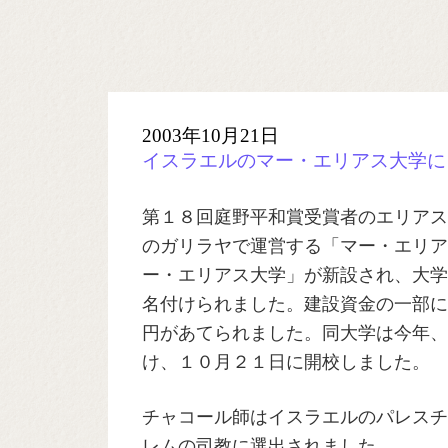
2003年10月21日
イスラエルのマー・エリアス大学に
第１８回庭野平和賞受賞者のエリアス
のガリラヤで運営する「マー・エリア
ー・エリアス大学」が新設され、大学
名付けられました。建設資金の一部に
円があてられました。同大学は今年、
け、１０月２１日に開校しました。
チャコール師はイスラエルのパレスチ
レムの司教に選出されました。