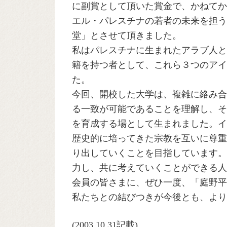
に副賞として頂いた賞金で、かねてか
エル・パレスチナの若者の未来を担う
堂」とさせて頂きました。
私はパレスチナに生まれたアラブ人と
籍を持つ者として、これら３つのアイ
た。
今回、開校した大学は、複雑に絡み合
る一致が可能であることを理解し、そ
を育成する場として生まれました。イ
歴史的に培ってきた宗教を互いに尊重
り出していくことを目指しています。
力し、共に考えていくことができる人
会員の皆さまに、ぜひ一度、「庭野平
私たちとの結びつきが今後とも、より
(2003.10.31記載)