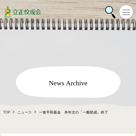
News Archive
TOP
ニュース
一食平和基金 本年次の「一般助成」終了