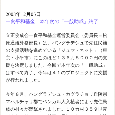
2003年12月05日
一食平和基金 本年次の「一般助成」終了
立正佼成会一食平和基金運営委員会（委員長＝松
原通雄外務部長）は、バングラデシュで先住民族
の支援活動を進めている「ジュマ・ネット」（東
京・小平市）にこのほど１３６万５０００円の支
援を決定しました。今回で本年次の「一般助成」
はすべて終了、今年は４１のプロジェクトに支援
が行われました。
今年８月、バングラデシュ・カグラチョリ丘陵県
マハルチャリ郡でベンガル人入植者により先住民
族の村々が襲撃されました。１０カ村３５９世帯