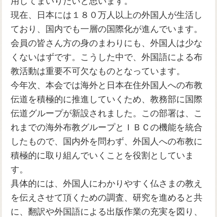
用してまいりたいと思います。
現在、日本には１８０万人以上の外国人が生活し
ており、国内でも一層の国際化が進んでいます。
会員の皆さん方の身のまわりにも、外国人は少な
くないはずです。こうした中で、外国語による布
教活動は重要不可欠なものとなっています。
今年次、本会では海外と日本在住外国人への布教
伝道を積極的に推進していくため、教務部に国際
伝道グループが新設されました。この部署は、こ
れまでの海外布教グループとＩＢＣの機能を統合
したもので、国内外を問わず、外国人への布教に
積極的に取り組んでいくことを役割としていま
す。
具体的には、外国人にわかりやすく仏さまの教え
を伝えさせて頂くための調査、研究を進めると共
に、翻訳や外国語による出版作業の充実を図り、