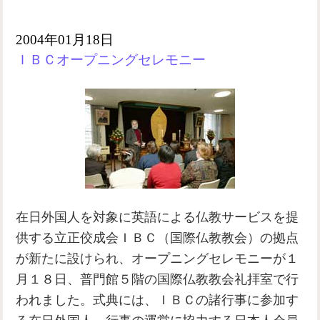
2004年01月18日
ＩＢＣオープニングセレモニー
在日外国人を対象に英語による仏教サービスを提
供する立正佼成会ＩＢＣ（国際仏教教会）の拠点
が新たに設けられ、オープニングセレモニーが１
月１８日、普門館５階の国際仏教教会礼拝室で行
われました。式典には、ＩＢＣの諸行事に参加す