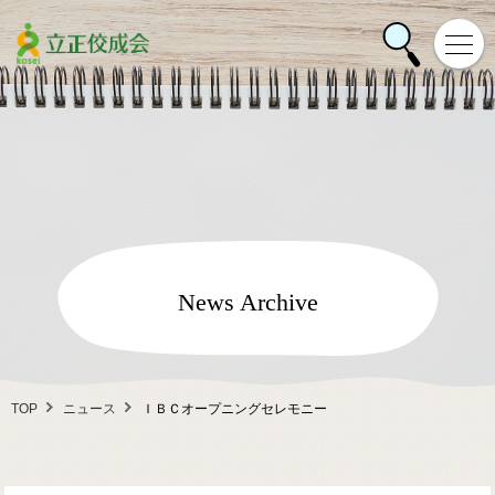
News Archive
TOP
ニュース
ＩＢＣオープニングセレモニー