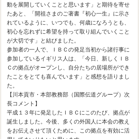
動を展開していくことと思います」と期待を寄せ
たあと、「開祖さまのご著書『初心一生』に示さ
れているように、いつでも、何歳になろうとも、
初心を忘れずに希望を持って取り組んでいくこと
が大切です」と結びました。
参加者の一人で、ＩＢＣの発足当初から諸行事に
参加しているイギリス人は、「今日、新しくＩＢ
Ｃの拠点がオープンし、自分たちの居場所ができ
たことをとても喜んでいます」と感想を語りまし
た。
【川本貢市・本部教務部（国際伝道グループ）次
長コメント】
平成１３年に発足したＩＢＣにこのたび、拠点が
誕生しました。今後、多くの外国人に本会の教え
をお伝えさせて頂くために、この拠点を有効に活