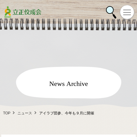
News Archive
TOP
ニュース
アイラブ団参、今年も９月に開催