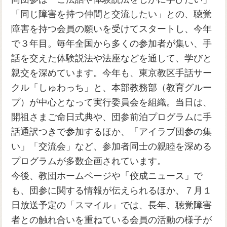
「同じ障害を持つ仲間と交流したい」との、聴覚
障害を持つ会員の願いを受けてスタートし、今年
で３年目。毎年全国から多くの参加者が集い、手
話を交えた体験説法や法座などを通して、学びと
親交を深めています。今年も、東京教区手話サー
クル「しゅわっち」と、本部教務部（教育グルー
プ）が中心となって実行委員会を組織。当日は、
開祖さまご命日式典や、団参前泊プログラムに手
話通訳つきで参加するほか、「アイラブ団参の集
い」「交流会」など、参加者同士の親睦を深める
プログラムが多数企画されています。
今後、教団ホームページや「佼成ニュース」で
も、団参に関する情報が伝えられるほか、７月１
日放送予定の「スマイル」では、長年、聴覚障害
者との触れ合いを重ねている会員の活動の様子が