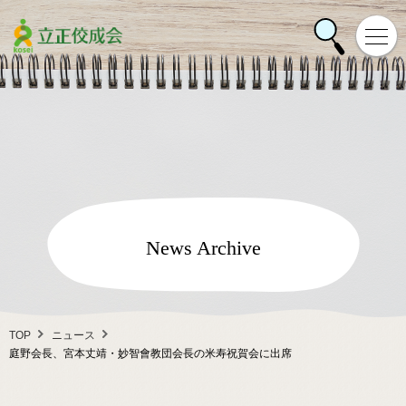
News Archive
TOP
ニュース
庭野会長、宮本丈靖・妙智會教団会長の米寿祝賀会に出席