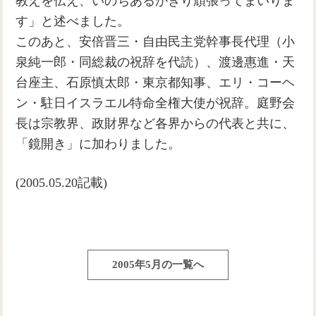
教えを伝え、いのちあるかぎり頑張ってまいりま
す」と述べました。
このあと、安倍晋三・自由民主党幹事長代理（小
泉純一郎・同総裁の祝辞を代読）、渡邊惠進・天
台座主、石原慎太郎・東京都知事、エリ・コーヘ
ン・駐日イスラエル特命全権大使が祝辞。庭野会
長は宗教界、政財界など各界からの代表と共に、
「鏡開き」に加わりました。
(2005.05.20記載)
2005年5月の一覧へ