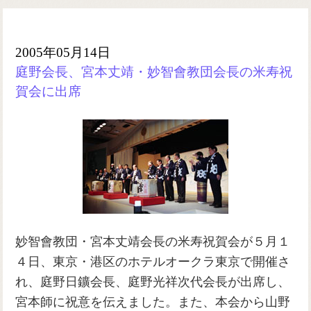
2005年05月14日
庭野会長、宮本丈靖・妙智會教団会長の米寿祝
賀会に出席
妙智會教団・宮本丈靖会長の米寿祝賀会が５月１
４日、東京・港区のホテルオークラ東京で開催さ
れ、庭野日鑛会長、庭野光祥次代会長が出席し、
宮本師に祝意を伝えました。また、本会から山野