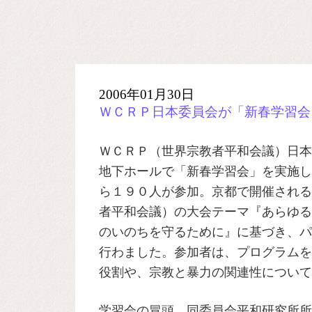
2006年01月30日
ＷＣＲＰ日本委員会が「新春学習会
ＷＣＲＰ（世界宗教者平和会議）日本
地下ホールで「新春学習会」を実施し
ら１９０人が参加。京都で開催されるＷ
者平和会議）の大会テーマ『あらゆる
のいのちを守るために』に基づき、パ
行わました。参加者は、プログラムを
役割や、宗教と暴力の関連性について
学習会の冒頭、同委員会平和研究所所