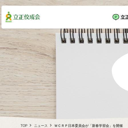
立
TOP
ニュース
ＷＣＲＰ日本委員会が「新春学習会」を開催