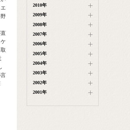
2010年
、エ
2009年
杉野
2008年
が直
2007年
くケ
2006年
に取
2005年
意
2004年
し
2003年
の言
2002年
深
2001年