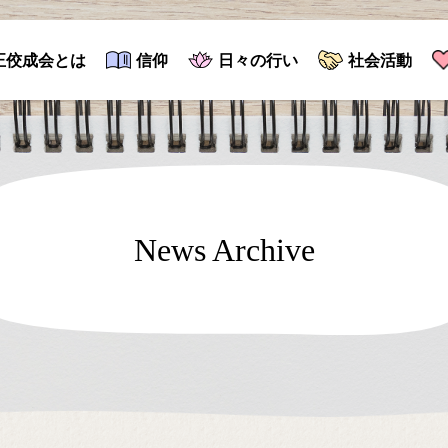
正佼成会とは
信仰
日々の行い
社会活動
News Archive