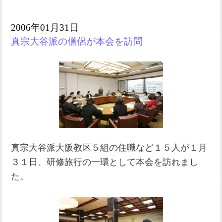
2006年01月31日
真宗大谷派の僧侶が本会を訪問
真宗大谷派大阪教区５組の住職など１５人が１月
３１日、研修旅行の一環として本会を訪れまし
た。