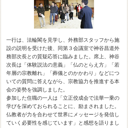
一行は、法輪閣を見学し、外務部スタッフから施
設の説明を受けた後、同第３会議室で神谷昌道外
務部次長との質疑応答に臨みました。席上、神谷
次長は「体験説法の意義」「仏のとらえ方」「若
年層の宗教離れ」「葬儀とのかかわり」などにつ
いての質問に答えながら、宗教協力を推進する本
会の姿勢を強調しました。
参加した住職の一人は「立正佼成会で法華一乗の
学びを深めておられることに、励まされました。
仏教者が力を合わせて世界にメッセージを発信し
ていく必要性を感じています」と感想を語りまし