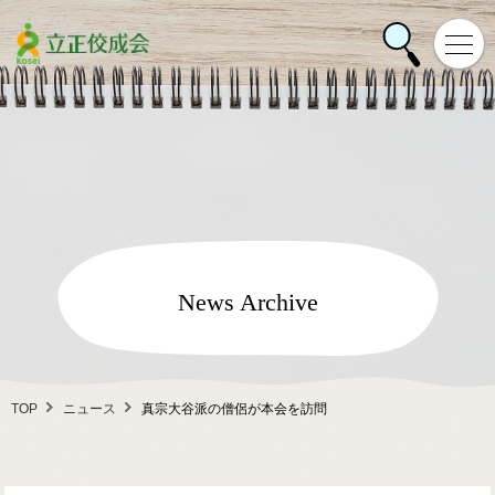
News Archive
TOP
ニュース
真宗大谷派の僧侶が本会を訪問