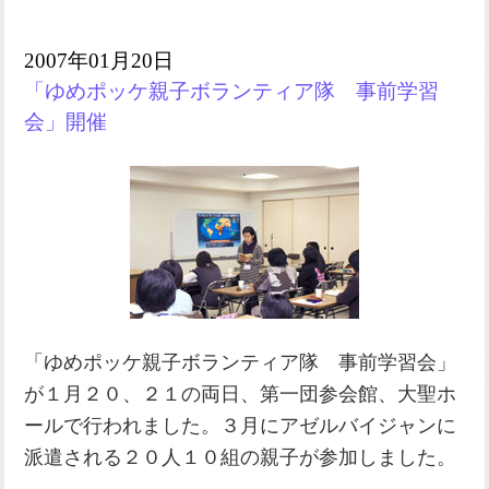
2007年01月20日
「ゆめポッケ親子ボランティア隊 事前学習
会」開催
「ゆめポッケ親子ボランティア隊 事前学習会」
が１月２０、２１の両日、第一団参会館、大聖ホ
ールで行われました。３月にアゼルバイジャンに
派遣される２０人１０組の親子が参加しました。