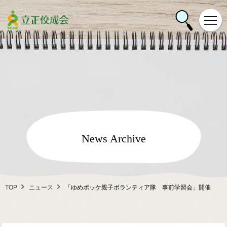
News Archive
TOP
ニュース
「ゆめポッケ親子ボランティア隊 事前学習会」開催