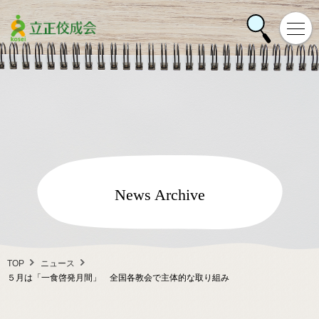
News Archive
TOP
ニュース
５月は「一食啓発月間」 全国各教会で主体的な取り組み