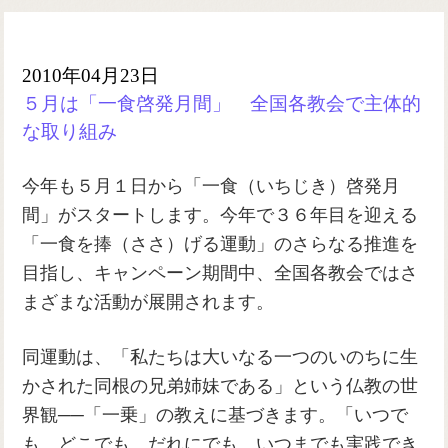
2010年04月23日
５月は「一食啓発月間」 全国各教会で主体的
な取り組み
今年も５月１日から「一食（いちじき）啓発月
間」がスタートします。今年で３６年目を迎える
「一食を捧（ささ）げる運動」のさらなる推進を
目指し、キャンペーン期間中、全国各教会ではさ
まざまな活動が展開されます。
同運動は、「私たちは大いなる一つのいのちに生
かされた同根の兄弟姉妹である」という仏教の世
界観──「一乗」の教えに基づきます。「いつで
も、どこでも、だれにでも、いつまでも実践でき