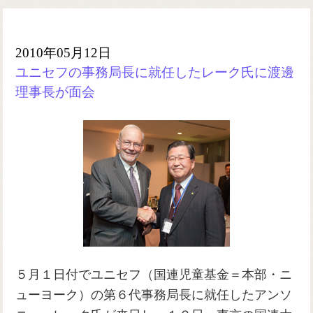
2010年05月12日
ユニセフの事務局長に就任したレーク氏に渡邊
理事長が面会
５月１日付でユニセフ（国連児童基金＝本部・ニ
ューヨーク）の第６代事務局長に就任したアンソ