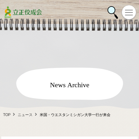
News Archive
TOP
ニュース
米国・ウエスタンミシガン大学一行が来会