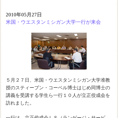
2010年05月27日
米国・ウエスタンミシガン大学一行が来会
５月２７日、米国・ウエスタンミシガン大学准教
授のスティーブン・コーベル博士はじめ同博士の
講義を受講する学生ら一行１０人が立正佼成会を
訪れました。
一行は、立正佼成会ＬＳ（ランゲージ・サービ