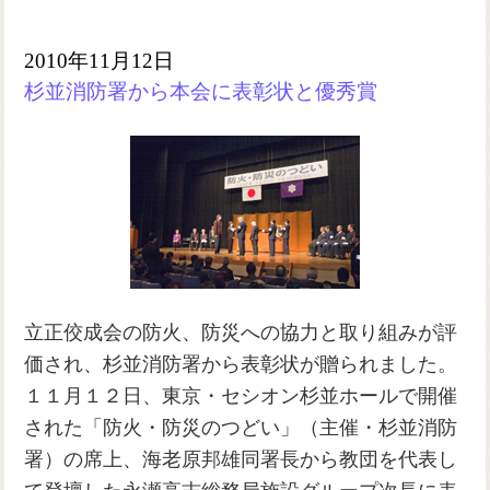
2010年11月12日
杉並消防署から本会に表彰状と優秀賞
立正佼成会の防火、防災への協力と取り組みが評
価され、杉並消防署から表彰状が贈られました。
１１月１２日、東京・セシオン杉並ホールで開催
された「防火・防災のつどい」（主催・杉並消防
署）の席上、海老原邦雄同署長から教団を代表し