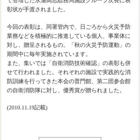
て登壇した永瀬高志総務局施設グループ次長に表
彰状が手渡されました。
今回の表彰は、同署管内で、日ごろから火災予防
業務などを積極的に推進している個人、事業体に
対し、贈呈されるもの。「秋の火災予防運動」の
期間中に毎年実施されています。
また、集いでは「自衛消防技術確認」の表彰も併
せて行われました。それぞれの施設で実践的な消
防訓練を行ってきた本会の普門館、第二団参会館
の自衛消防隊に対し、優秀賞が贈られました。
(2010.11.19記載)