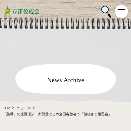
News Archive
TOP
ニュース
「慈母」の生涯偲ぶ 大聖堂はじめ全国各教会で「脇祖さま報恩会」