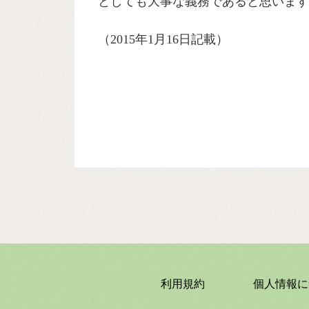
としても大事な義務であると思います
（2015年1月16日記載）
利用規約
個人情報に