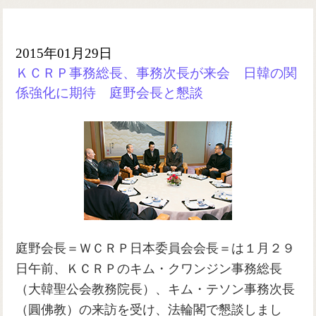
2015年01月29日
ＫＣＲＰ事務総長、事務次長が来会 日韓の関
係強化に期待 庭野会長と懇談
庭野会長＝ＷＣＲＰ日本委員会会長＝は１月２９
日午前、ＫＣＲＰのキム・クワンジン事務総長
（大韓聖公会教務院長）、キム・テソン事務次長
（圓佛教）の来訪を受け、法輪閣で懇談しまし