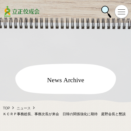
News Archive
TOP
ニュース
ＫＣＲＰ事務総長、事務次長が来会 日韓の関係強化に期待 庭野会長と懇談