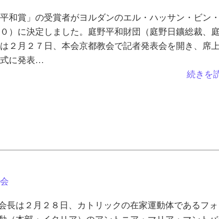
平和賞」の受賞者がヨルダンのエル・ハッサン・ビン
０）に決定しました。庭野平和財団（庭野日鑛総裁、
は２月２７日、本会京都教会で記者発表会を開き、席
式に発表…
続きを
会
会長は２月２８日、カトリックの在家運動体であるフォ