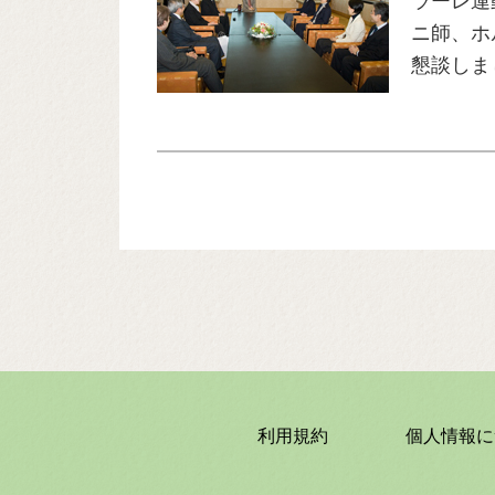
ラーレ運
ニ師、ホ
懇談しま
利用規約
個人情報に