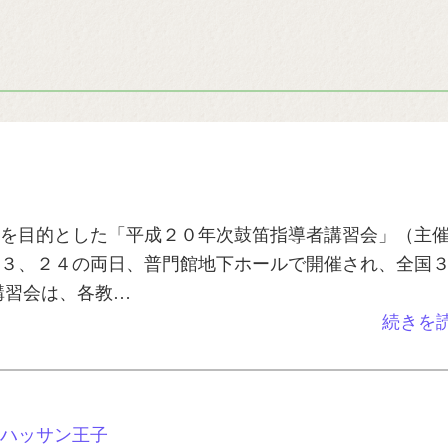
を目的とした「平成２０年次鼓笛指導者講習会」（主
３、２４の両日、普門館地下ホールで開催され、全国
講習会は、各教…
続きを
ハッサン王子