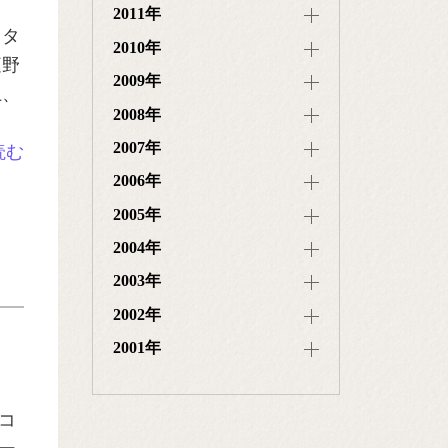
2011年
・タ
2010年
庭野
2009年
上、
2008年
2007年
読む
2006年
2005年
2004年
2003年
2002年
2001年
コ