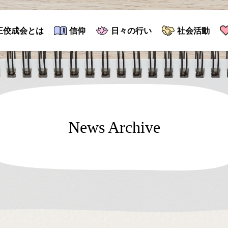
正佼成会とは
信仰
日々の行い
社会活動
News Archive