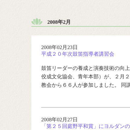
2008年2月
2008年02月23日
平成２０年次鼓笛指導者講習会
鼓笛リーダーの養成と演奏技術の向上
佼成文化協会、青年本部）が、２月２
教会から６６人が参加しました。 同
2008年02月27日
「第２５回庭野平和賞」にヨルダンの