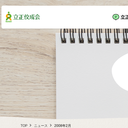
立
TOP
ニュース
2008年2月