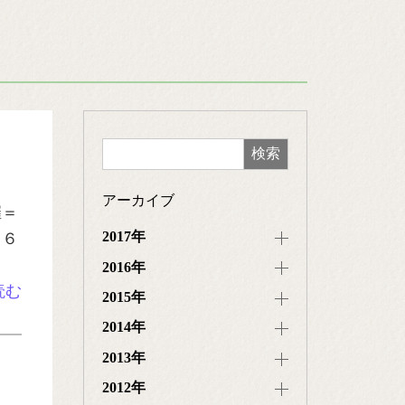
アーカイブ
催＝
2017年
３６
2016年
読む
2015年
2014年
2013年
2012年