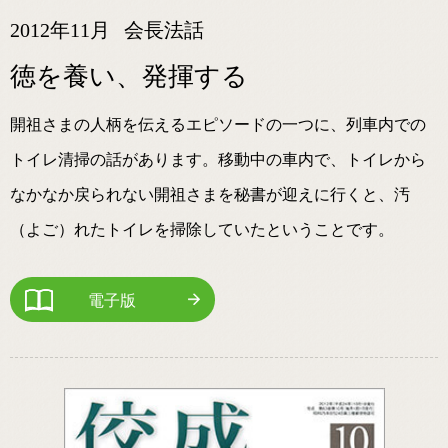
2012年11月
会長法話
徳を養い、発揮する
開祖さまの人柄を伝えるエピソードの一つに、列車内での
トイレ清掃の話があります。移動中の車内で、トイレから
なかなか戻られない開祖さまを秘書が迎えに行くと、汚
（よご）れたトイレを掃除していたということです。
電子版