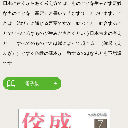
日本に古くからある考え方では、ものごとを生みだす霊妙
な力のことを「産霊」と書いて「むすひ」といいます。こ
れは「結び」に通じる言葉ですが、結ぶこと、結合するこ
とでいろいろなものが生みだされるという日本古来の考え
と、「すべてのものごとは縁によって起こる」（縁起（え
んぎ））とする仏教の基本が一致するのはなんとも不思議
です。
電子版