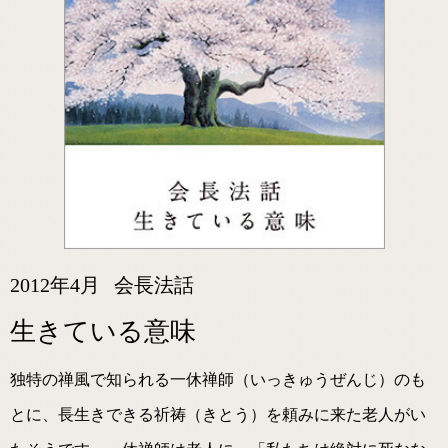
2012年4月
会長法話
生きている意味
独特の禅風で知られる一休禅師（いっきゅうぜんじ）のも
とに、長生きできる祈祷（きとう）を頼みに来た老人がい