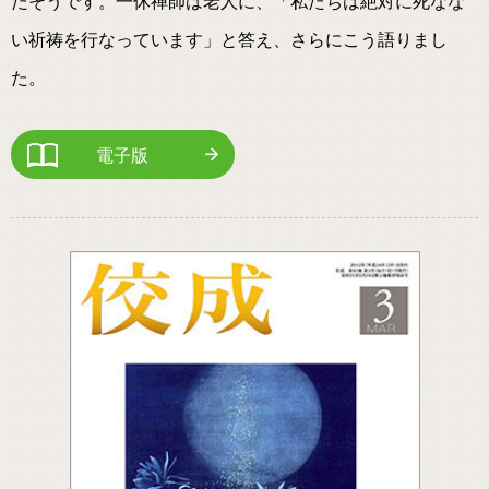
たそうです。一休禅師は老人に、「私たちは絶対に死なな
い祈祷を行なっています」と答え、さらにこう語りまし
た。
電子版