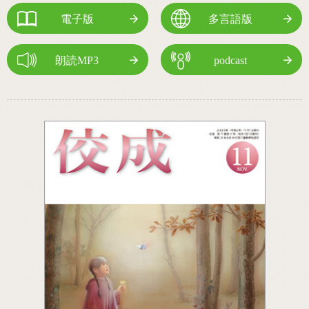
電子版
多言語版
朗読MP3
podcast