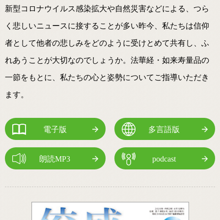
新型コロナウイルス感染拡大や自然災害などによる、つら
く悲しいニュースに接することが多い昨今、私たちは信仰
者として他者の悲しみをどのように受けとめて共有し、ふ
れあうことが大切なのでしょうか。法華経・如来寿量品の
一節をもとに、私たちの心と姿勢についてご指導いただき
ます。
電子版
多言語版
朗読MP3
podcast