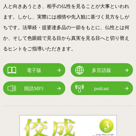
人と向きあうとき、相手の仏性を見ることが大事といわれ
ます。しかし、実際には感情や先入観に基づく見方をしが
ちです。法華経・提婆達多品の一節をもとに、仏性とは何
か、そして色眼鏡で見る目から真実を見る目へと切り替え
るヒントをご指導いただきます。
電子版
多言語版
朗読MP3
podcast