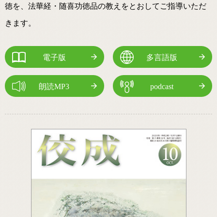
徳を、法華経・随喜功徳品の教えをとおしてご指導いただ
きます。
電子版
多言語版
朗読MP3
podcast