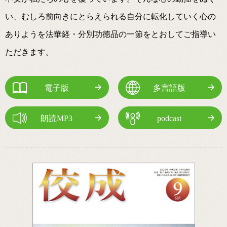
い、むしろ前向きにとらえられる自分に転化していく心の
ありようを法華経・分別功徳品の一節をとおしてご指導い
ただきます。
電子版
多言語版
朗読MP3
podcast