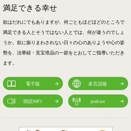
満足できる幸せ
欲はだれにでもありますが、何ごともほどほどのところで
満足できる人とそうではない人とでは、何が違うのでしょ
うか。欲に振りまわされない日々の心のありようや心の姿
勢を、法華経・見宝塔品の一節をとおしてご指導いただき
ます。
電子版
多言語版
朗読MP3
podcast