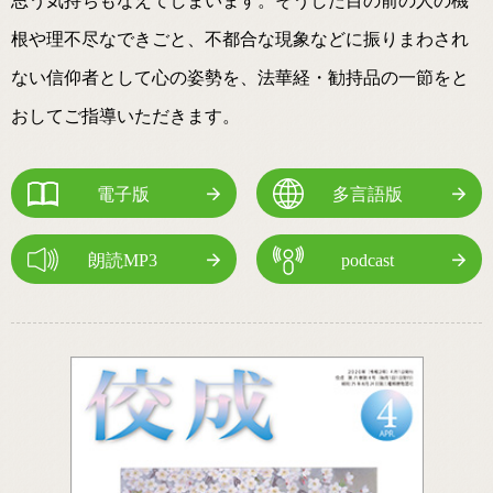
思う気持ちもなえてしまいます。そうした目の前の人の機
根や理不尽なできごと、不都合な現象などに振りまわされ
ない信仰者として心の姿勢を、法華経・勧持品の一節をと
おしてご指導いただきます。
電子版
多言語版
朗読MP3
podcast