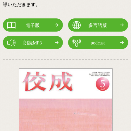
導いただきます。
電子版
多言語版
朗読MP3
podcast