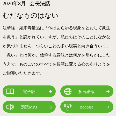
2020年8月
会長法話
むだなものはない
法華経・如来寿量品に「仏はあらゆる現象をとおして衆生
を救う」と説かれていますが、私たちはそのことになかな
か気づきません。つらいことの多い現実と向き合ういま、
「救い」とは何か、信仰する意味とは何かを明らかにした
うえで、ものごとのすべてを智慧に変える心のありようを
ご指導いただきます。
電子版
多言語版
朗読MP3
podcast