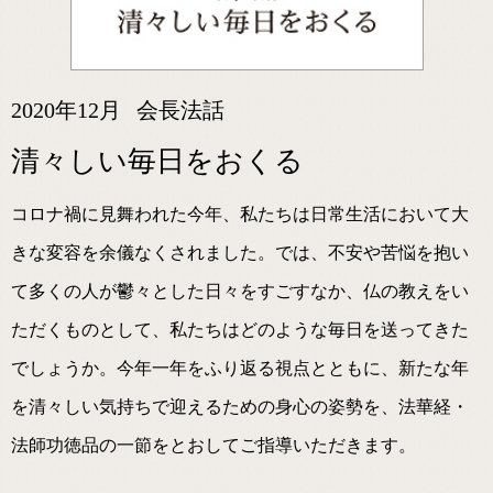
2020年12月
会長法話
清々しい毎日をおくる
コロナ禍に見舞われた今年、私たちは日常生活において大
きな変容を余儀なくされました。では、不安や苦悩を抱い
て多くの人が鬱々とした日々をすごすなか、仏の教えをい
ただくものとして、私たちはどのような毎日を送ってきた
でしょうか。今年一年をふり返る視点とともに、新たな年
を清々しい気持ちで迎えるための身心の姿勢を、法華経・
法師功徳品の一節をとおしてご指導いただきます。