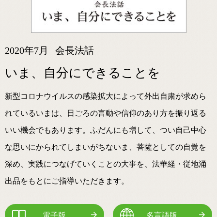
2020年7月
会長法話
いま、自分にできることを
新型コロナウイルスの感染拡大によって外出自粛が求めら
れているいまは、日ごろの言動や信仰のあり方を振り返る
いい機会でもあります。ふだんにも増して、つい自己中心
な思いにかられてしまいがちないま、菩薩としての自覚を
深め、実践につなげていくことの大事を、法華経・従地涌
出品をもとにご指導いただきます。
電子版
多言語版