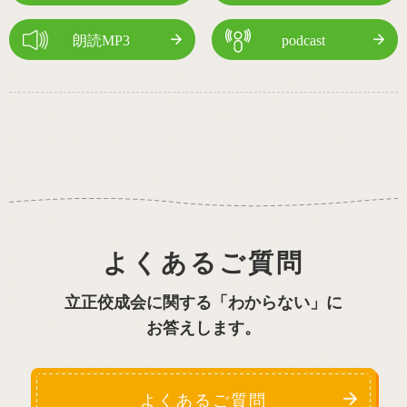
朗読MP3
podcast
よくあるご質問
立正佼成会に関する「わからない」に
お答えします。
よくあるご質問