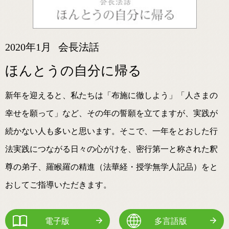
2020年1月
会長法話
ほんとうの自分に帰る
新年を迎えると、私たちは「布施に徹しよう」「人さまの
幸せを願って」など、その年の誓願を立てますが、実践が
続かない人も多いと思います。そこで、一年をとおした行
法実践につながる日々の心がけを、密行第一と称された釈
尊の弟子、羅睺羅の精進（法華経・授学無学人記品）をと
おしてご指導いただきます。
電子版
多言語版