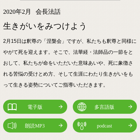
2020年2月
会長法話
生きがいをみつけよう
2月15日は釈尊の「涅槃会」ですが、私たちも釈尊と同様に
やがて死を迎えます。そこで、法華経・法師品の一節をと
おして、私たちが命をいただいた意味あいや、死に象徴さ
れる苦悩の受けとめ方、そして生涯にわたり生きがいをも
って生きる姿勢についてご指導いただきます。
電子版
多言語版
朗読MP3
podcast