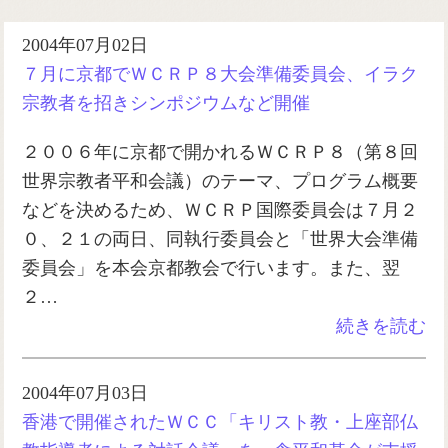
2004年07月02日
７月に京都でＷＣＲＰ８大会準備委員会、イラク
宗教者を招きシンポジウムなど開催
２００６年に京都で開かれるＷＣＲＰ８（第８回
世界宗教者平和会議）のテーマ、プログラム概要
などを決めるため、ＷＣＲＰ国際委員会は７月２
０、２１の両日、同執行委員会と「世界大会準備
委員会」を本会京都教会で行います。また、翌
２…
続きを読む
2004年07月03日
香港で開催されたＷＣＣ「キリスト教・上座部仏