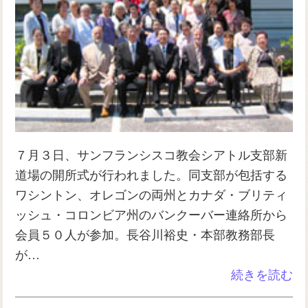
７月３日、サンフランシスコ教会シアトル支部新
道場の開所式が行われました。同支部が包括する
ワシントン、オレゴンの両州とカナダ・ブリティ
ッシュ・コロンビア州のバンクーバー連絡所から
会員５０人が参加。長谷川裕史・本部教務部長
が…
続きを読む