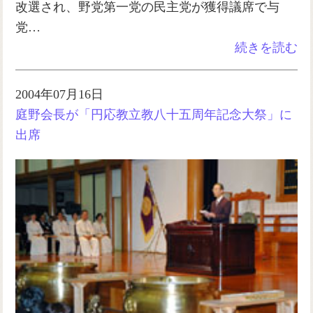
改選され、野党第一党の民主党が獲得議席で与
党…
続きを読む
2004年07月16日
庭野会長が「円応教立教八十五周年記念大祭」に
出席