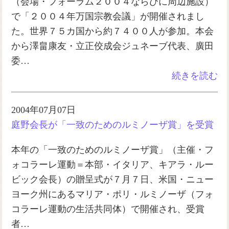
（会場・フォーラム２００４ならびに周辺施設）
で「２００４年万国宗教会議」が開催されまし
た。世界７５カ国から約７４００人が参加。本会
から澤畠康友・立正佼成会ジュネーブ代表、廣田
委…
続きを読む
2004年07月07日
庭野会長が「一致のためのルミノーザ賞」を受賞
本年の「一致のためのルミノーザ賞」（主催・フ
ォコラーレ運動＝本部・イタリア、キアラ・ルー
ビック会長）の贈呈式が７月７日、米国・ニュー
ヨーク州にあるマリア・ポリ・ルミノーザ（フォ
コラーレ運動の生活共同体）で開催され、受賞
者…