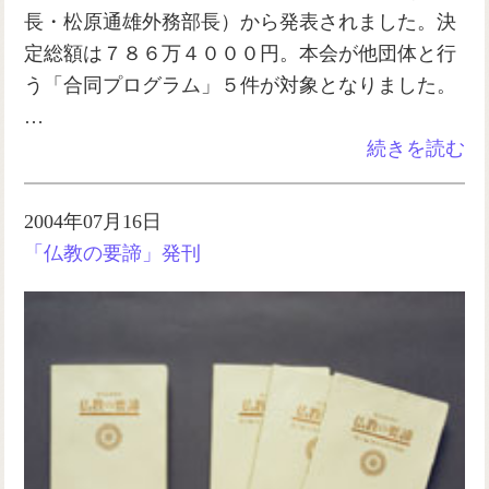
長・松原通雄外務部長）から発表されました。決
定総額は７８６万４０００円。本会が他団体と行
う「合同プログラム」５件が対象となりました。
…
続きを読む
2004年07月16日
「仏教の要諦」発刊