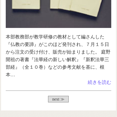
本部教務部が教学研修の教材として編さんした
『仏教の要諦』がこのほど発刊され、７月１５日
から注文の受け付け、販売が始まりました。 庭野
開祖の著書『法華経の新しい解釈』『新釈法華三
部経』（全１０巻）などの参考文献を基に、根
本…
続きを読む
next ≫