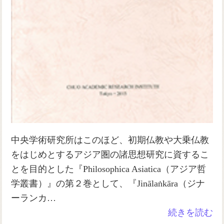
中央学術研究所はこのほど、初期仏教や大乗仏教
をはじめとするアジア圏の諸思想研究に資するこ
とを目的とした『Philosophica Asiatica（アジア哲
学叢書）』の第２巻として、『Jinālaṅkāra（ジナ
ーランカ…
続きを読む