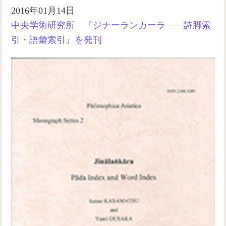
2016年01月14日
中央学術研究所 『ジナーランカーラ――詩脚索
引・語彙索引』を発刊