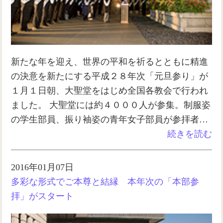
新たな年を迎え、世界の平和を祈るとともに精進
の決意を新たにする平成２８年次「元旦参り」が
１月１日朝、大聖堂をはじめ全国各教会で行われ
ました。 大聖堂には約４０００人が参集。制服姿
の学生部員、振り袖姿の青年女子部員が参拝者…
続きを読む
2016年01月07日
多彩な形式でご本尊と結縁 本年次の「本部参
拝」がスタート