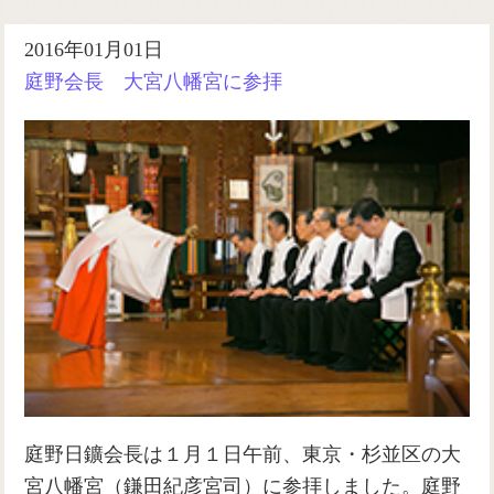
2016年01月01日
庭野会長 大宮八幡宮に参拝
庭野日鑛会長は１月１日午前、東京・杉並区の大
宮八幡宮（鎌田紀彦宮司）に参拝しました。庭野