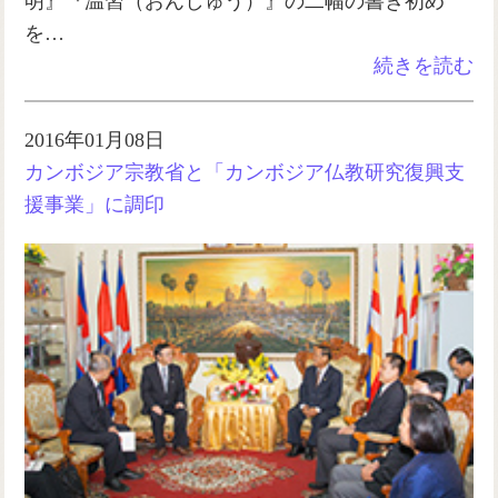
明』『温習（おんしゅう）』の二幅の書き初め
を…
続きを読む
2016年01月08日
カンボジア宗教省と「カンボジア仏教研究復興支
援事業」に調印