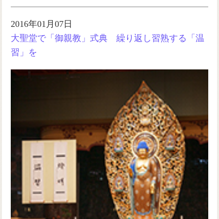
2016年01月07日
大聖堂で「御親教」式典 繰り返し習熟する「温
習」を