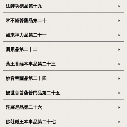
法師功徳品第十九
常不軽菩薩品第二十
如来神力品第二十一
嘱累品第二十二
薬王菩薩本事品第二十三
妙音菩薩品第二十四
観世音菩薩普門品第二十五
陀羅尼品第二十六
妙荘厳王本事品第二十七