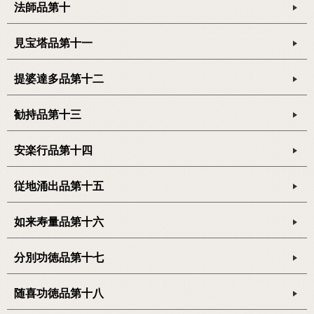
法師品第十
見宝塔品第十一
提婆達多品第十二
勧持品第十三
安楽行品第十四
従地涌出品第十五
如来寿量品第十六
分別功徳品第十七
随喜功徳品第十八