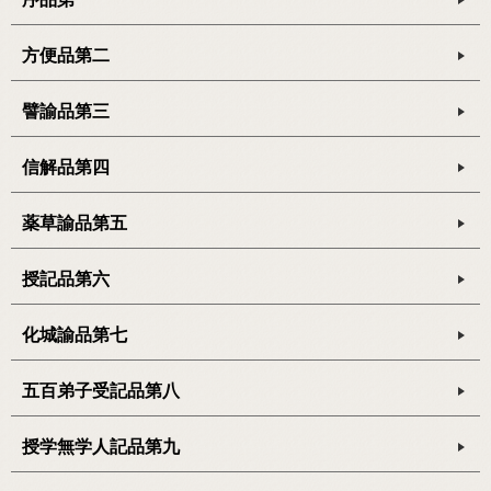
方便品第二
譬諭品第三
信解品第四
薬草諭品第五
授記品第六
化城諭品第七
五百弟子受記品第八
授学無学人記品第九